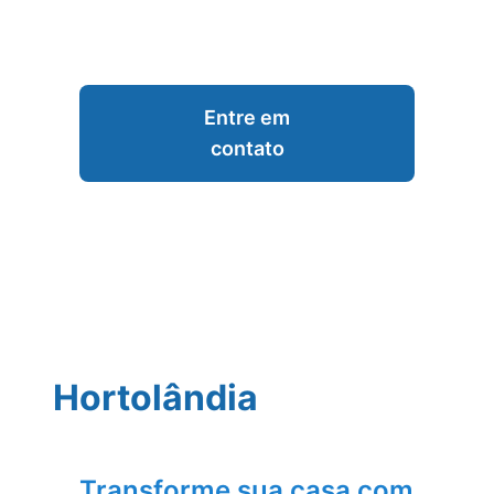
Entre em
contato
Hortolândia
Transforme sua casa com