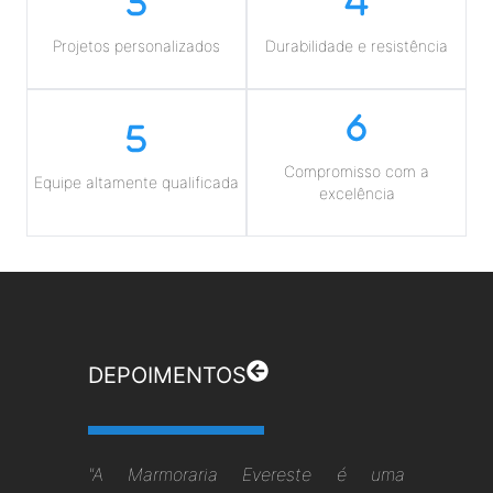
Projetos personalizados
Durabilidade e resistência
Compromisso com a
Equipe altamente qualificada
excelência
DEPOIMENTOS
"A Marmoraria Evereste é uma