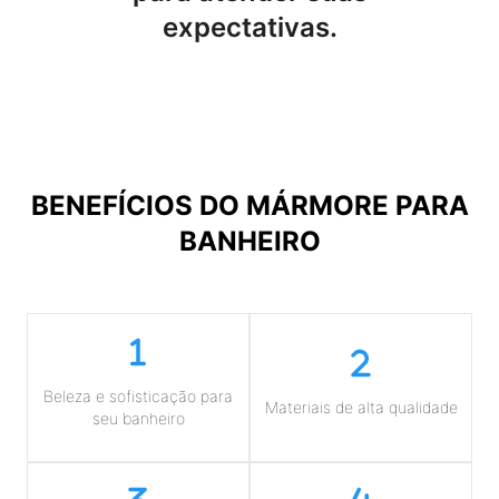
expectativas.
BENEFÍCIOS DO
MÁRMORE PARA
BANHEIRO
Beleza e sofisticação para
Materiais de alta qualidade
seu banheiro