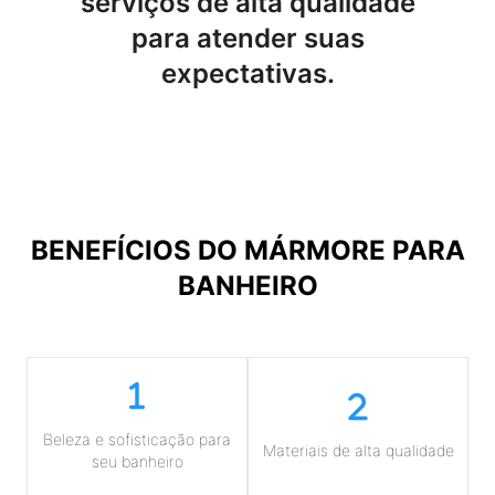
serviços de alta qualidade
para atender suas
expectativas.
BENEFÍCIOS DO
MÁRMORE PARA
BANHEIRO
Beleza e sofisticação para
Materiais de alta qualidade
seu banheiro