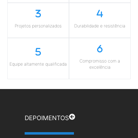
Projetos personalizados
Durabilidade e resistência
Compromisso com a
Equipe altamente qualificada
excelência
DEPOIMENTOS