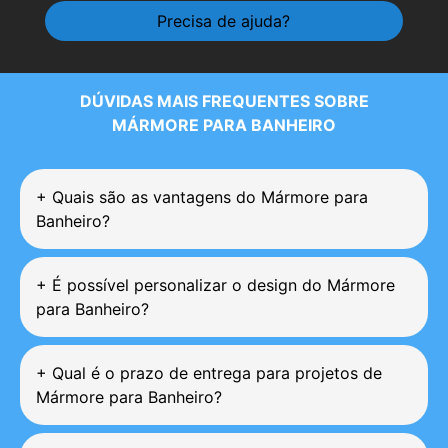
Precisa de ajuda?
DÚVIDAS MAIS FREQUENTES SOBRE
MÁRMORE PARA BANHEIRO
+
Quais são as vantagens do Mármore para
Banheiro?
+
É possível personalizar o design do Mármore
para Banheiro?
+
Qual é o prazo de entrega para projetos de
Mármore para Banheiro?