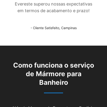
Evereste superou nossas expectativas
em termos de acabamento e prazo!
- Cliente Satisfeito,
Campinas
Como funciona o serviço
de
Mármore para
Banheiro