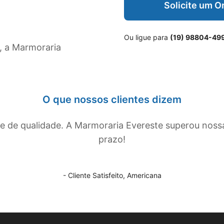
Solicite um 
Ou ligue para
(19) 98804-49
, a Marmoraria
O que nossos clientes dizem
de qualidade. A Marmoraria Evereste superou noss
prazo!
- Cliente Satisfeito,
Americana