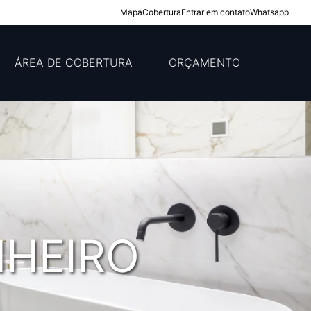
Mapa
Cobertura
Entrar em contato
Whatsapp
ÁREA DE COBERTURA
ORÇAMENTO
HEIRO