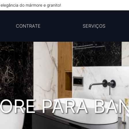
elegância do mármore e granito!
CONTRATE
SERVIÇOS
ORE PARA BAN