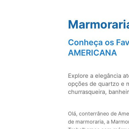
Marmorari
Conheça os Fav
AMERICANA
Explore a elegância a
opções de quartzo e 
churrasqueira, banhei
Olá, conterrâneo de Ame
de marmoraria, a Marmora