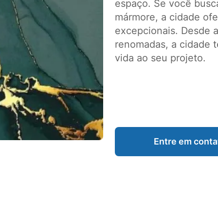
espaço. Se você busca
mármore, a cidade of
excepcionais. Desde ar
renomadas, a cidade t
vida ao seu projeto.
Entre em conta