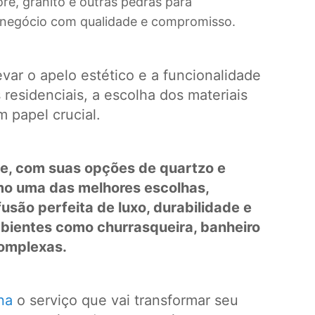
, granito e outras pedras para
 negócio com qualidade e compromisso.
var o apelo estético e a funcionalidade
residenciais, a escolha dos materiais
 papel crucial.
e, com suas opções de quartzo e
o uma das melhores escolhas,
são perfeita de luxo, durabilidade e
mbientes como churrasqueira, banheiro
complexas.
na
o serviço que vai transformar seu