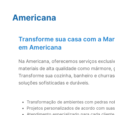
Americana
Transforme sua casa com a Mar
em
Americana
Na
Americana
, oferecemos serviços exclus
materiais de alta qualidade como mármore, g
Transforme sua cozinha, banheiro e churra
soluções sofisticadas e duráveis.
Transformação de ambientes com pedras no
Projetos personalizados de acordo com suas
Atendimento especializado para cada cliente