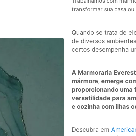
Trabalhamos com mármore
transformar sua casa ou
Quando se trata de ele
de diversos ambientes 
certos desempenha um
A Marmoraria Everest
mármore, emerge com
proporcionando uma fu
versatilidade para a
e cozinha com ilhas 
Descubra em
America