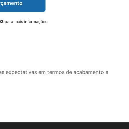
Orçamento
93
para mais informações.
as expectativas em termos de acabamento e