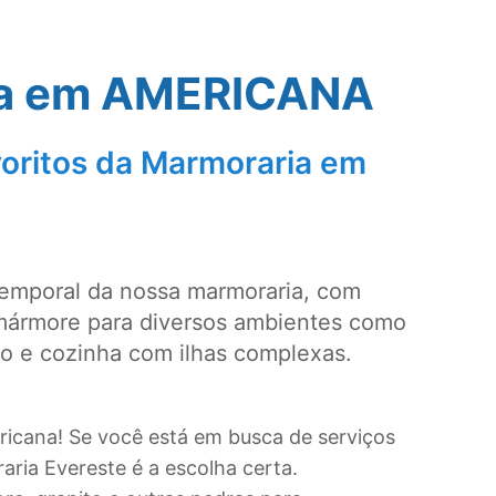
a em
AMERICANA
oritos da Marmoraria em
temporal da nossa marmoraria, com
mármore para diversos ambientes como
ro e cozinha com ilhas complexas.
ricana! Se você está em busca de serviços
ria Evereste é a escolha certa.