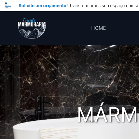
Solicite um orçamento!
Transformamos seu espaço com a 
HOME
MÁRM