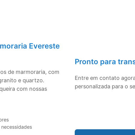
moraria Evereste
Pronto para tran
ivos de marmoraria, com
Entre em contato agor
ranito e quartzo.
personalizada para o s
squeira com nossas
bres
 necessidades