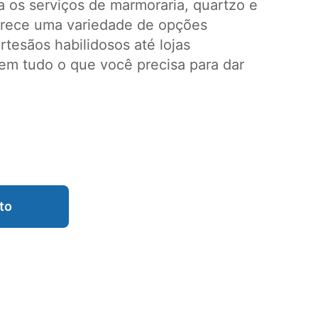
 os serviços de marmoraria, quartzo e
erece uma variedade de opções
tesãos habilidosos até lojas
em tudo o que você precisa para dar
to