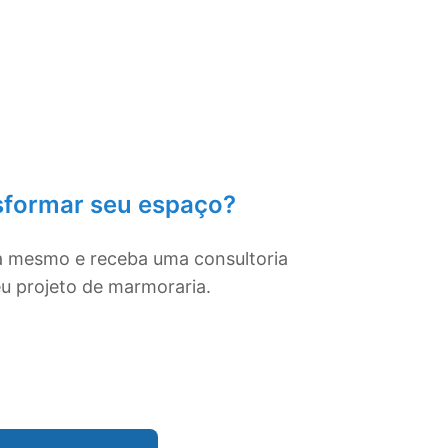
sformar seu espaço?
a mesmo e receba uma consultoria
eu projeto de marmoraria.