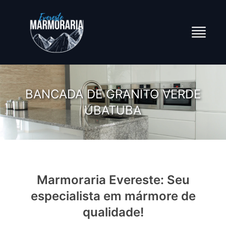
BANCADA DE GRANITO VERDE
UBATUBA
Marmoraria Evereste: Seu
especialista em mármore de
qualidade!