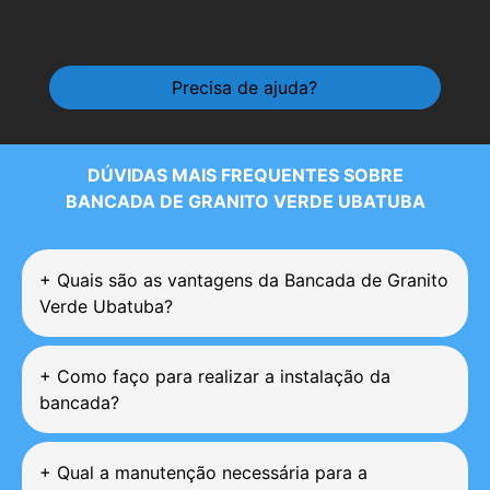
Precisa de ajuda?
DÚVIDAS MAIS FREQUENTES SOBRE
BANCADA DE GRANITO VERDE UBATUBA
+
Quais são as vantagens da Bancada de Granito
Verde Ubatuba?
+
Como faço para realizar a instalação da
bancada?
+
Qual a manutenção necessária para a