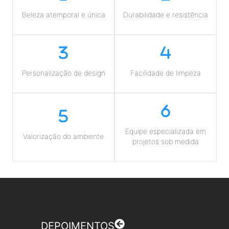
Beleza atemporal e única
Durabilidade e resistência
Personalização de design
Facilidade de limpeza
Equipe especializada em
Valorização do ambiente
projetos sob medida
DEPOIMENTOS