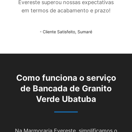
Evereste superou nossas expectativas
em termos de acabamento e prazo!
- Cliente Satisfeito,
Sumaré
Como funciona o serviço
de
Bancada de Granito
Verde Ubatuba
Na Marmoraria Evereste, simplificamos o