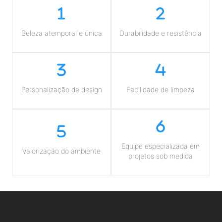
Beleza atemporal e única
Durabilidade e resistência
Personalização de design
Facilidade de limpeza
Equipe especializada em
Valorização do ambiente
projetos sob medida