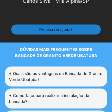
Carlos Silva
-
Vila Alpina/SP
Precisa de ajuda?
DÚVIDAS MAIS FREQUENTES SOBRE
BANCADA DE GRANITO VERDE UBATUBA
+
Quais são as vantagens da Bancada de Granito
Verde Ubatuba?
+
Como faço para realizar a instalação da
bancada?