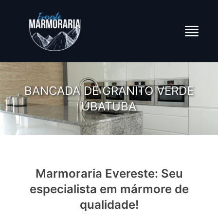
BANCADA DE GRANITO VERDE
UBATUBA
Marmoraria Evereste: Seu
especialista em mármore de
qualidade!