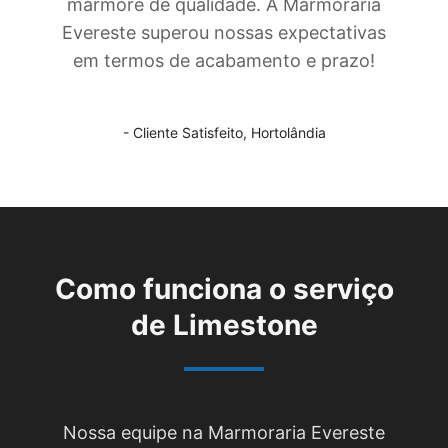
mármore de qualidade. A Marmoraria
Evereste superou nossas expectativas
em termos de acabamento e prazo!
- Cliente Satisfeito,
Hortolândia
Como funciona o serviço
de
Limestone
Nossa equipe na Marmoraria Evereste