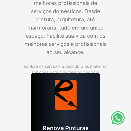
melhores profissionais de
serviços domésticos. Desde
pintura, arquitetura, até
marmoraria, tudo em um único
espaço. Facilite sua vida com os
melhores serviços e profissionais
ao seu alcance.
Explore os serviços e descubra as melhores
soluções para sua casa ou negócio.
Renova Pinturas