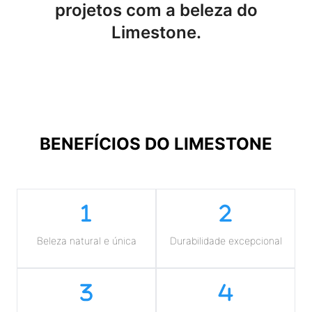
projetos com a beleza do
Limestone.
BENEFÍCIOS DO
LIMESTONE
Beleza natural e única
Durabilidade excepcional