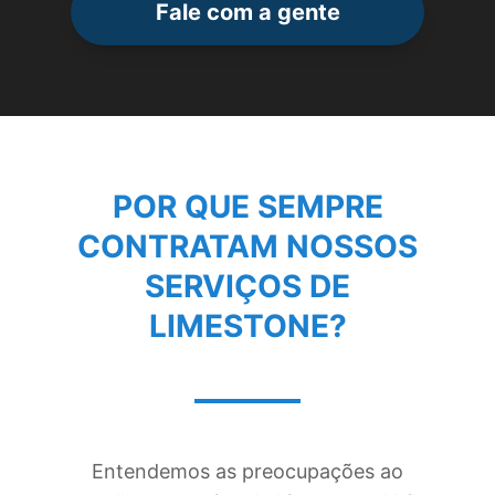
Fale com a gente
POR QUE SEMPRE
CONTRATAM NOSSOS
SERVIÇOS DE
LIMESTONE
?
Entendemos as preocupações ao