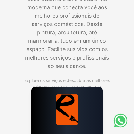
moderna que conecta você aos
melhores profissionais de
serviços domésticos. Desde
pintura, arquitetura, até
marmoraria, tudo em um único
espaço. Facilite sua vida com os
melhores serviços e profissionais
ao seu alcance.
Explore os serviços e descubra as melhores
soluções para sua casa ou negócio.