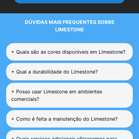
DÚVIDAS MAIS FREQUENTES SOBRE
LIMESTONE
+
Quais são as cores disponíveis em Limestone?
+
Qual a durabilidade do Limestone?
+
Posso usar Limestone em ambientes
comerciais?
+
Como é feita a manutenção do Limestone?
+
Quais serviços adicionais oferecemos para