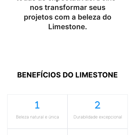
nos transformar seus
projetos com a beleza do
Limestone.
BENEFÍCIOS DO
LIMESTONE
Beleza natural e única
Durabilidade excepcional