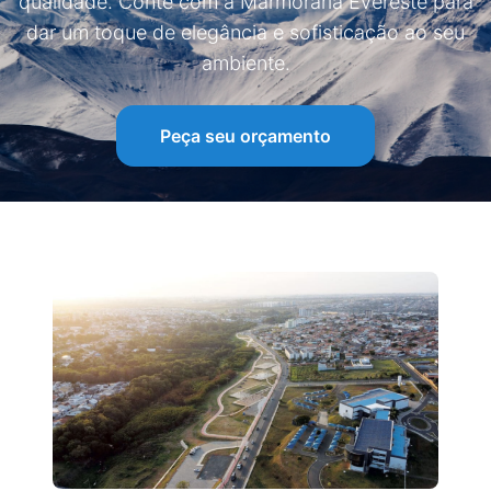
qualidade. Conte com a Marmoraria Evereste para
dar um toque de elegância e sofisticação ao seu
ambiente.
Peça seu orçamento