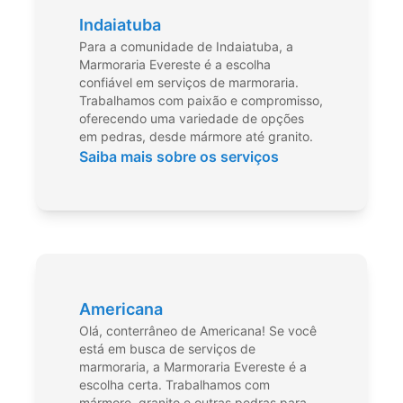
Indaiatuba
Para a comunidade de Indaiatuba, a
Marmoraria Evereste é a escolha
confiável em serviços de marmoraria.
Trabalhamos com paixão e compromisso,
oferecendo uma variedade de opções
em pedras, desde mármore até granito.
Saiba mais sobre os serviços
Americana
Olá, conterrâneo de Americana! Se você
está em busca de serviços de
marmoraria, a Marmoraria Evereste é a
escolha certa. Trabalhamos com
mármore, granito e outras pedras para