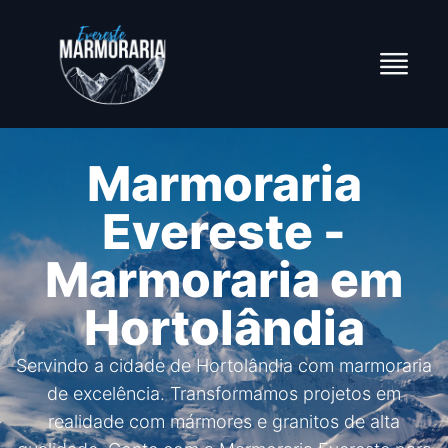
Marmoraria
Evereste -
Marmoraria em
Hortolândia
Servindo a cidade de Hortolândia com marmoraria
de excelência. Transformamos projetos em
realidade com mármores e granitos de alta