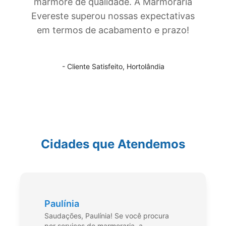
mármore de qualidade. A Marmoraria
Evereste superou nossas expectativas
em termos de acabamento e prazo!
- Cliente Satisfeito,
Hortolândia
Cidades que Atendemos
Paulínia
Saudações, Paulínia! Se você procura
por serviços de marmoraria, a