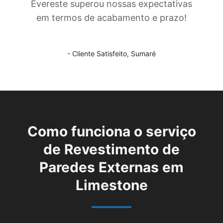
Evereste superou nossas expectativas
em termos de acabamento e prazo!
- Cliente Satisfeito,
Sumaré
Como funciona o serviço
de
Revestimento de
Paredes Externas em
Limestone