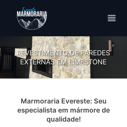
REVESTIMENTO DE PAREDES
EXTERNAS EM LIMESTONE
Marmoraria Evereste: Seu
especialista em mármore de
qualidade!