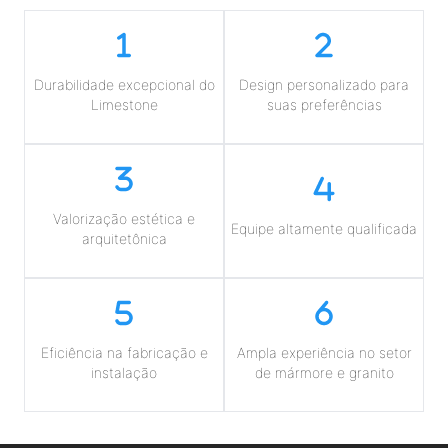
Durabilidade excepcional do
Design personalizado para
Limestone
suas preferências
Valorização estética e
Equipe altamente qualificada
arquitetônica
Eficiência na fabricação e
Ampla experiência no setor
instalação
de mármore e granito