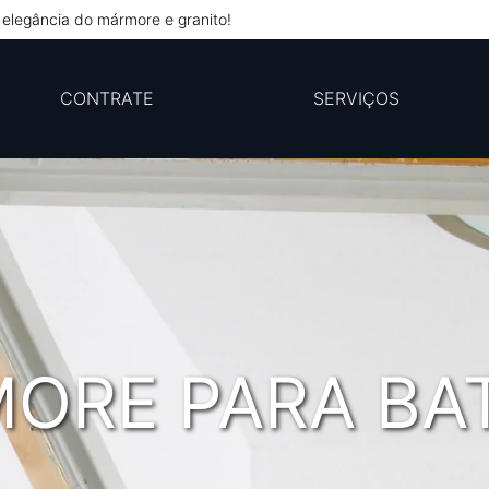
elegância do mármore e granito!
CONTRATE
SERVIÇOS
ORE PARA BA