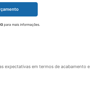
Orçamento
93
para mais informações.
as expectativas em termos de acabamento e