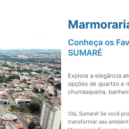
Marmorari
Conheça os Fav
SUMARÉ
Explore a elegância a
opções de quartzo e 
churrasqueira, banhei
Olá, Sumaré! Se você pr
transformar seu ambiente