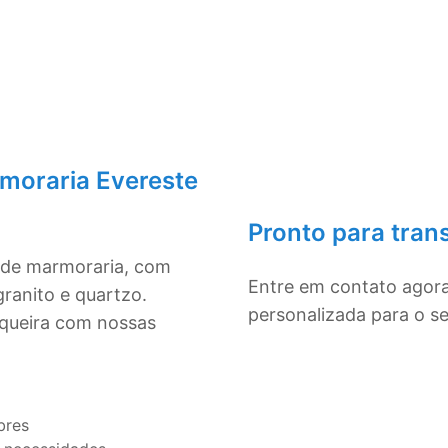
moraria Evereste
Pronto para tran
s de marmoraria, com
Entre em contato agor
ranito e quartzo.
personalizada para o s
squeira com nossas
bres