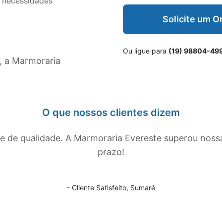
 necessidades
Solicite um 
Ou ligue para
(19) 98804-49
, a Marmoraria
O que nossos clientes dizem
de qualidade. A Marmoraria Evereste superou noss
prazo!
- Cliente Satisfeito,
Sumaré