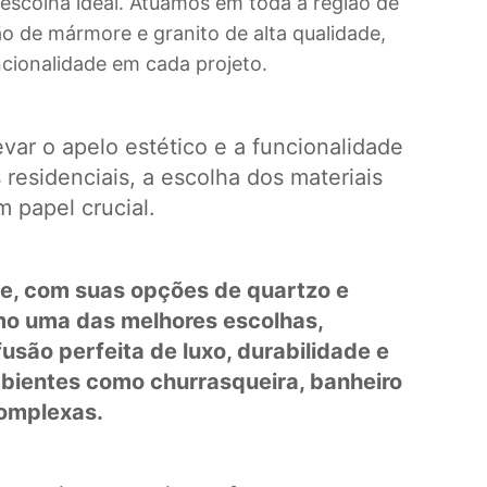
escolha ideal. Atuamos em toda a região de
o de mármore e granito de alta qualidade,
cionalidade em cada projeto.
var o apelo estético e a funcionalidade
residenciais, a escolha dos materiais
 papel crucial.
e, com suas opções de quartzo e
o uma das melhores escolhas,
são perfeita de luxo, durabilidade e
mbientes como churrasqueira, banheiro
complexas.