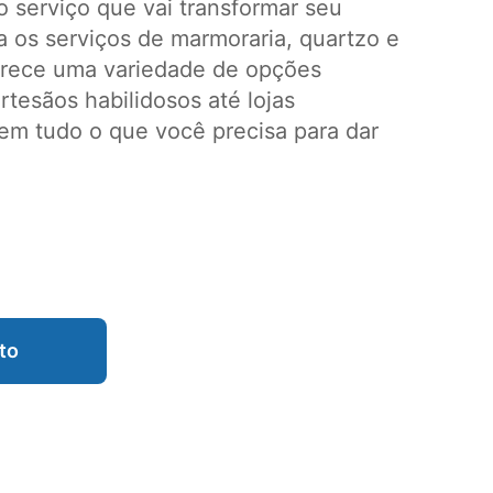
 serviço que vai transformar seu
 os serviços de marmoraria, quartzo e
erece uma variedade de opções
tesãos habilidosos até lojas
em tudo o que você precisa para dar
to