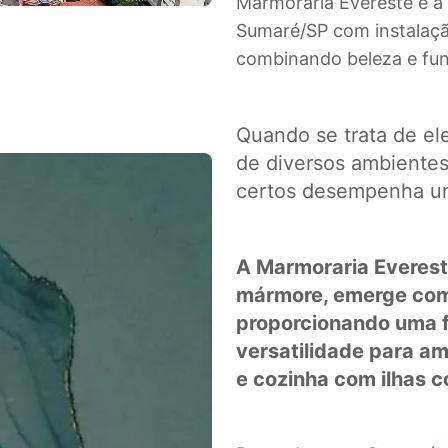
Marmoraria Evereste é a 
Sumaré/SP com instalaçã
combinando beleza e fun
Quando se trata de ele
de diversos ambientes 
certos desempenha um
A Marmoraria Everest
mármore, emerge com
proporcionando uma fu
versatilidade para a
e cozinha com ilhas 