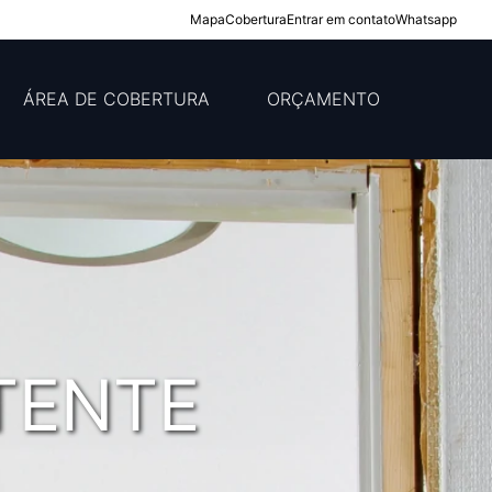
Mapa
Cobertura
Entrar em contato
Whatsapp
ÁREA DE COBERTURA
ORÇAMENTO
TENTE