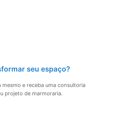
sformar seu espaço?
a mesmo e receba uma consultoria
eu projeto de marmoraria.