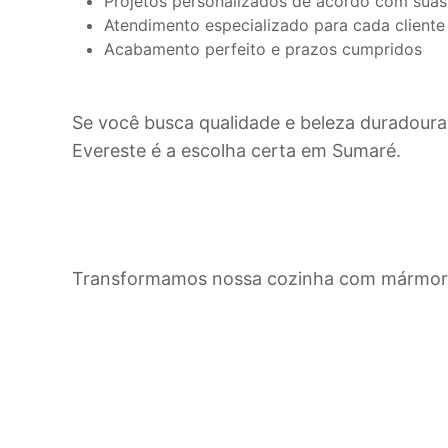
Projetos personalizados de acordo com suas
Atendimento especializado para cada cliente
Acabamento perfeito e prazos cumpridos
Se você busca qualidade e beleza duradoura
Evereste é a escolha certa em
Sumaré
.
Transformamos nossa cozinha com mármore 