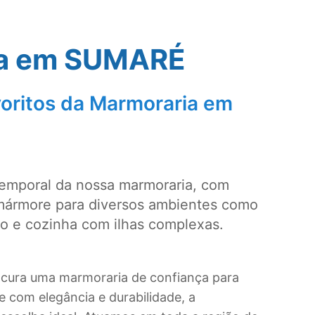
a em
SUMARÉ
oritos da Marmoraria em
temporal da nossa marmoraria, com
mármore para diversos ambientes como
ro e cozinha com ilhas complexas.
ocura uma marmoraria de confiança para
 com elegância e durabilidade, a