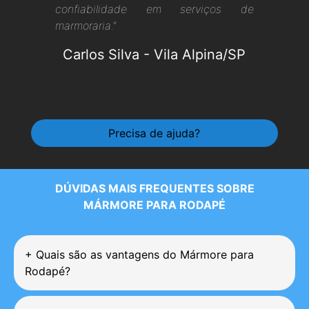
confiabilidade em serviços de
marmoraria."
Carlos Silva
-
Vila Alpina/SP
Precisa de ajuda?
DÚVIDAS MAIS FREQUENTES SOBRE
MÁRMORE PARA RODAPÉ
+
Quais são as vantagens do Mármore para
Rodapé?