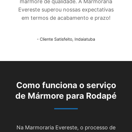
mármore de qualidade. A Marmoraria
Evereste superou nossas expectativas
em termos de acabamento e prazo!
- Cliente Satisfeito,
Indaiatuba
Como funciona o serviço
de
Mármore para Rodapé
Na Marmoraria Evereste, o processo de