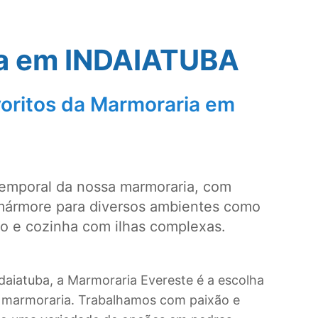
a em
INDAIATUBA
oritos da Marmoraria em
temporal da nossa marmoraria, com
mármore para diversos ambientes como
ro e cozinha com ilhas complexas.
daiatuba, a Marmoraria Evereste é a escolha
e marmoraria. Trabalhamos com paixão e