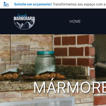
Solicite um orçamento!
Transformamos seu espaço com a 
HOME
MÁRMORE