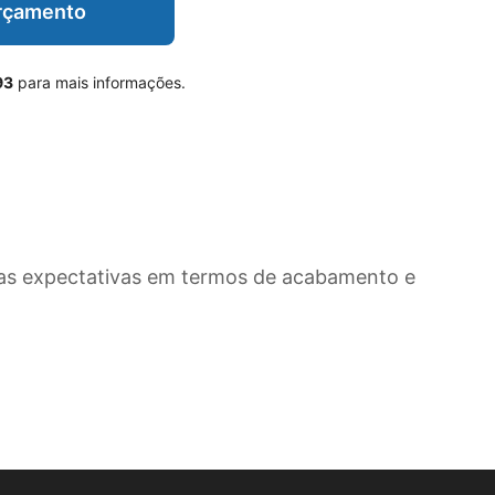
Orçamento
93
para mais informações.
as expectativas em termos de acabamento e