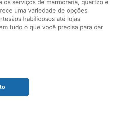
 os serviços de marmoraria, quartzo e
erece uma variedade de opções
tesãos habilidosos até lojas
em tudo o que você precisa para dar
to