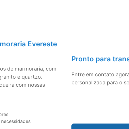
moraria Evereste
Pronto para tran
ivos de marmoraria, com
Entre em contato agor
ranito e quartzo.
personalizada para o s
squeira com nossas
bres
 necessidades