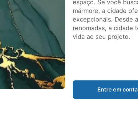
espaço. Se você busca
mármore, a cidade of
excepcionais. Desde ar
renomadas, a cidade t
vida ao seu projeto.
Entre em conta