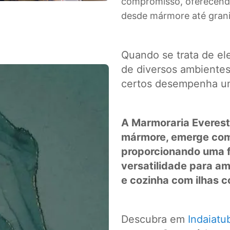
compromisso, oferecend
desde mármore até grani
Quando se trata de ele
de diversos ambientes 
certos desempenha um
A Marmoraria Everest
mármore, emerge com
proporcionando uma fu
versatilidade para a
e cozinha com ilhas 
Descubra em
Indaiatu