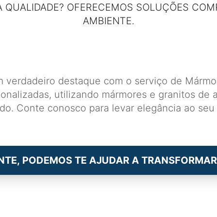
 QUALIDADE? OFERECEMOS SOLUÇÕES COM
AMBIENTE.
m verdadeiro destaque com o serviço de Mármor
nalizadas, utilizando mármores e granitos de a
ado. Conte conosco para levar elegância ao seu
NTE, PODEMOS TE AJUDAR A TRANSFORMAR