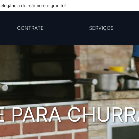
elegância do mármore e granito!
CONTRATE
SERVIÇOS
 PARA CHURR