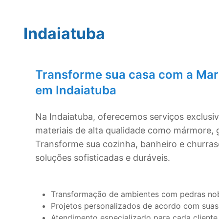
Indaiatuba
Transforme sua casa com a Mar
em
Indaiatuba
Na
Indaiatuba
, oferecemos serviços exclus
materiais de alta qualidade como mármore, g
Transforme sua cozinha, banheiro e churra
soluções sofisticadas e duráveis.
Transformação de ambientes com pedras no
Projetos personalizados de acordo com suas
Atendimento especializado para cada cliente