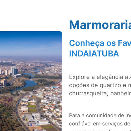
Marmorari
Conheça os Fav
INDAIATUBA
Explore a elegância a
opções de quartzo e 
churrasqueira, banhei
Para a comunidade de In
confiável em serviços d