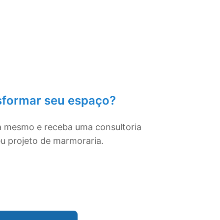
sformar seu espaço?
a mesmo e receba uma consultoria
eu projeto de marmoraria.