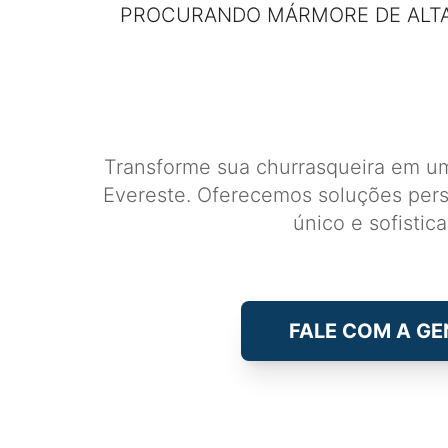
PROCURANDO MÁRMORE DE ALTA
Transforme sua churrasqueira em u
Evereste. Oferecemos soluções perso
único e sofistic
FALE COM A GE