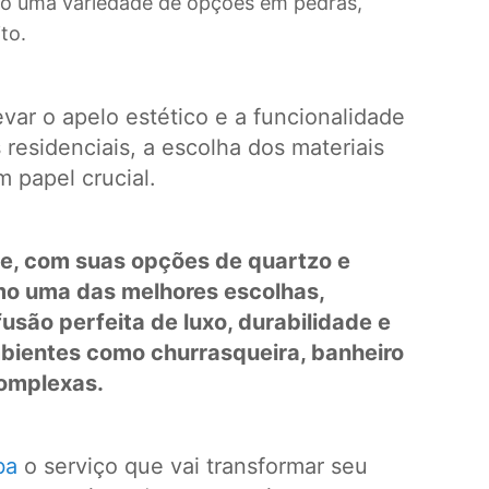
o uma variedade de opções em pedras,
to.
var o apelo estético e a funcionalidade
residenciais, a escolha dos materiais
 papel crucial.
e, com suas opções de quartzo e
o uma das melhores escolhas,
são perfeita de luxo, durabilidade e
mbientes como churrasqueira, banheiro
complexas.
ba
o serviço que vai transformar seu