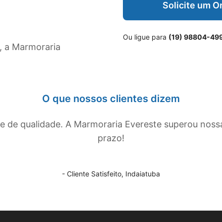
Solicite um 
Ou ligue para
(19) 98804-49
, a Marmoraria
O que nossos clientes dizem
de qualidade. A Marmoraria Evereste superou noss
prazo!
- Cliente Satisfeito,
Indaiatuba