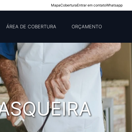
Mapa
Cobertura
Entrar em contato
Whatsapp
ÁREA DE COBERTURA
ORÇAMENTO
ASQUEIRA