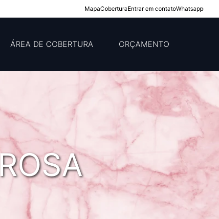
Mapa
Cobertura
Entrar em contato
Whatsapp
ÁREA DE COBERTURA
ORÇAMENTO
 ROSA