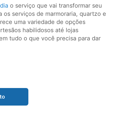
dia
o serviço que vai transformar seu
 os serviços de marmoraria, quartzo e
erece uma variedade de opções
tesãos habilidosos até lojas
em tudo o que você precisa para dar
to