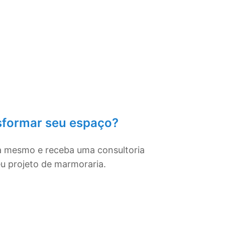
sformar seu espaço?
a mesmo e receba uma consultoria
eu projeto de marmoraria.