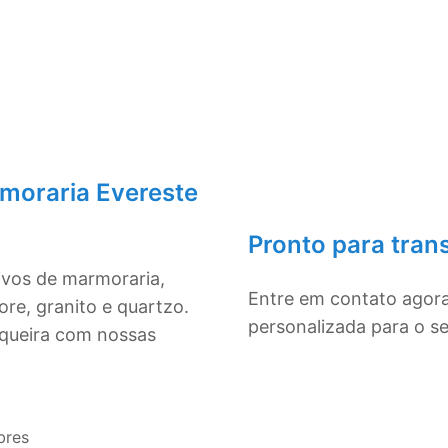
moraria Evereste
Pronto para tran
ivos de marmoraria,
Entre em contato agor
re, granito e quartzo.
personalizada para o s
squeira com nossas
bres