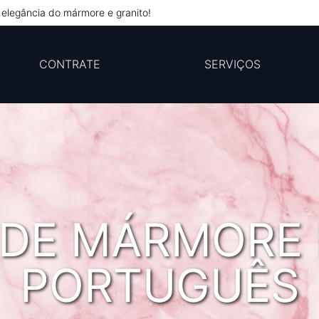
elegância do mármore e granito!
CONTRATE
SERVIÇOS
 DE MÁRMORE
PORTUGUÊS