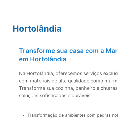
Hortolândia
Transforme sua casa com a Mar
em
Hortolândia
Na
Hortolândia
, oferecemos serviços exclus
com materiais de alta qualidade como mármo
Transforme sua cozinha, banheiro e churra
soluções sofisticadas e duráveis.
Transformação de ambientes com pedras no