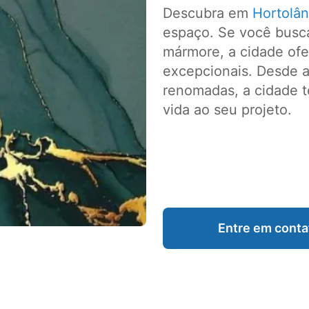
Descubra em
Hortolân
espaço. Se você busca
mármore, a cidade of
excepcionais. Desde ar
renomadas, a cidade t
vida ao seu projeto.
Entre em conta