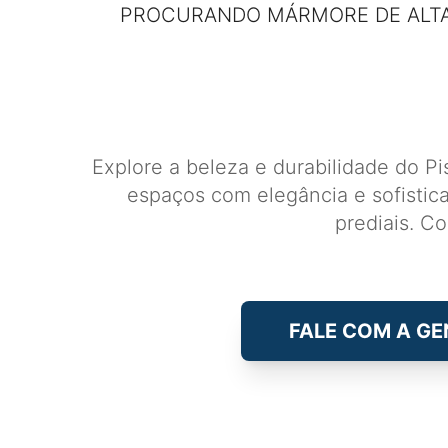
PROCURANDO MÁRMORE DE ALTA
Explore a beleza e durabilidade do 
espaços com elegância e sofistic
prediais. C
FALE COM A GE