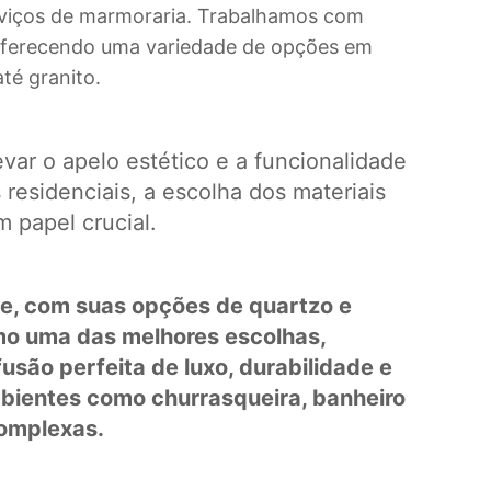
rviços de marmoraria. Trabalhamos com
oferecendo uma variedade de opções em
té granito.
var o apelo estético e a funcionalidade
residenciais, a escolha dos materiais
 papel crucial.
e, com suas opções de quartzo e
o uma das melhores escolhas,
são perfeita de luxo, durabilidade e
mbientes como churrasqueira, banheiro
complexas.