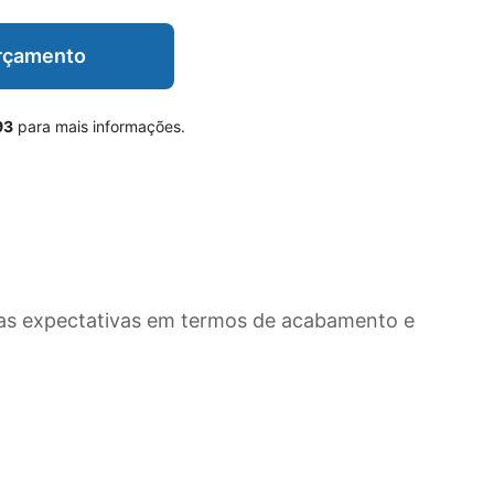
Orçamento
93
para mais informações.
as expectativas em termos de acabamento e