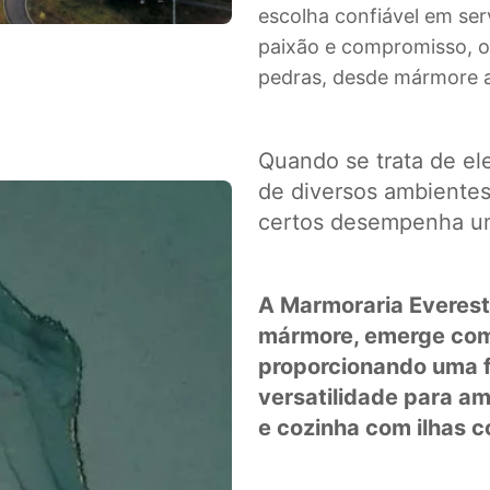
escolha confiável em se
paixão e compromisso, 
pedras, desde mármore a
Quando se trata de ele
de diversos ambientes 
certos desempenha um
A Marmoraria Everest
mármore, emerge com
proporcionando uma fu
versatilidade para a
e cozinha com ilhas 