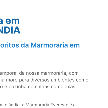
a em
NDIA
oritos da Marmoraria em
temporal da nossa marmoraria, com
mármore para diversos ambientes como
ro e cozinha com ilhas complexas.
rtolândia, a Marmoraria Evereste é a