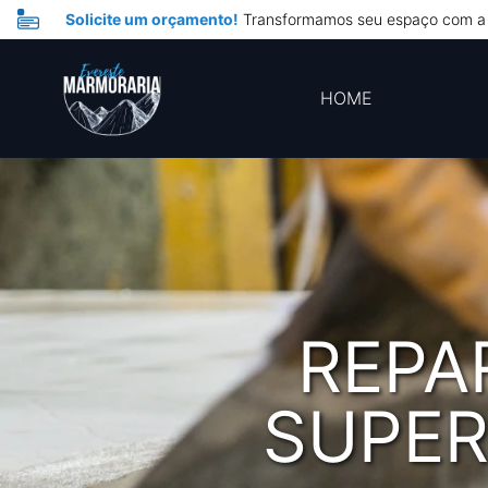
Solicite um orçamento!
Transformamos seu espaço com a 
HOME
REPA
SUPER