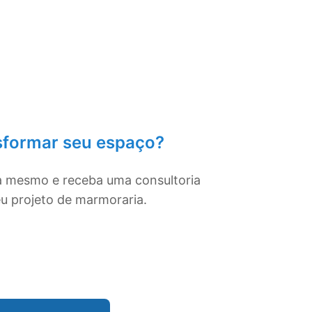
sformar seu espaço?
a mesmo e receba uma consultoria
eu projeto de marmoraria.