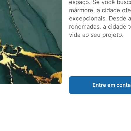
espaço. Se você busca
mármore, a cidade of
excepcionais. Desde ar
renomadas, a cidade t
vida ao seu projeto.
Entre em conta