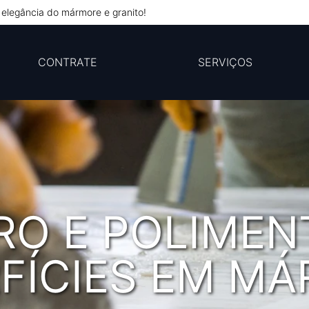
elegância do mármore e granito!
CONTRATE
SERVIÇOS
RO E POLIMEN
FÍCIES EM M