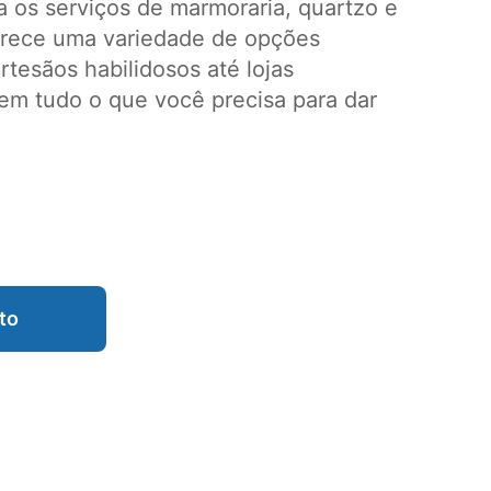
 os serviços de marmoraria, quartzo e
erece uma variedade de opções
tesãos habilidosos até lojas
em tudo o que você precisa para dar
to