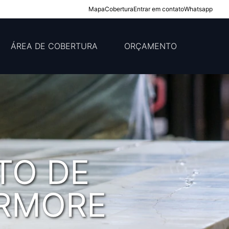
Mapa
Cobertura
Entrar em contato
Whatsapp
ÁREA DE COBERTURA
ORÇAMENTO
TO DE
ÁRMORE