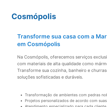
Cosmópolis
Transforme sua casa com a Mar
em
Cosmópolis
Na
Cosmópolis
, oferecemos serviços exclus
com materiais de alta qualidade como mármo
Transforme sua cozinha, banheiro e churra
soluções sofisticadas e duráveis.
Transformação de ambientes com pedras no
Projetos personalizados de acordo com suas
Atendimento especializado para cada cliente