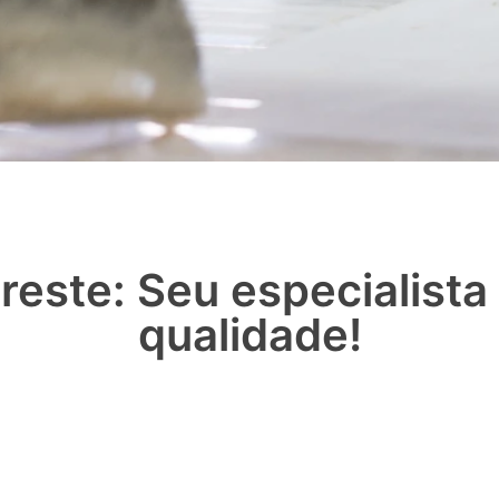
reste: Seu especialist
qualidade!