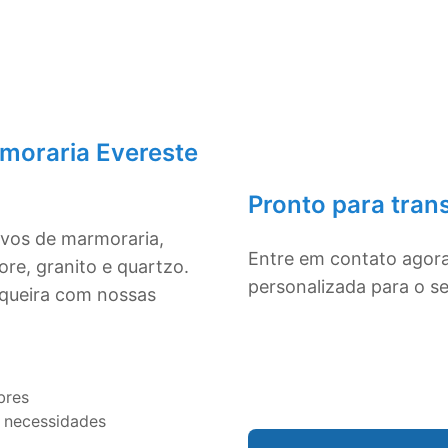
moraria Evereste
Pronto para tran
ivos de marmoraria,
Entre em contato agor
re, granito e quartzo.
personalizada para o s
squeira com nossas
bres
 necessidades