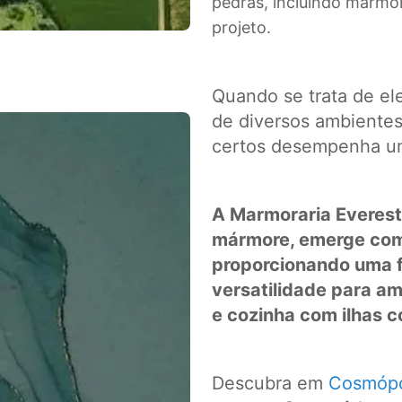
pedras, incluindo mármo
projeto.
Quando se trata de ele
de diversos ambientes 
certos desempenha um
A Marmoraria Everest
mármore, emerge com
proporcionando uma fu
versatilidade para a
e cozinha com ilhas 
Descubra em
Cosmópo