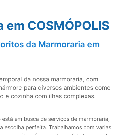
a em
COSMÓPOLIS
oritos da Marmoraria em
temporal da nossa marmoraria, com
mármore para diversos ambientes como
ro e cozinha com ilhas complexas.
ê está em busca de serviços de marmoraria,
a escolha perfeita. Trabalhamos com várias