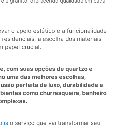
re e granito, oferecendo qualidade em cada
var o apelo estético e a funcionalidade
residenciais, a escolha dos materiais
 papel crucial.
e, com suas opções de quartzo e
o uma das melhores escolhas,
são perfeita de luxo, durabilidade e
mbientes como churrasqueira, banheiro
complexas.
lis
o serviço que vai transformar seu