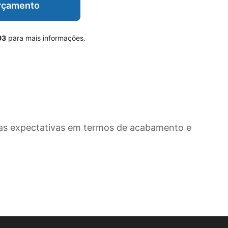
Orçamento
93
para mais informações.
as expectativas em termos de acabamento e