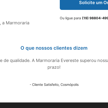
Solicite um 
Ou ligue para
(19) 98804-49
, a Marmoraria
O que nossos clientes dizem
de qualidade. A Marmoraria Evereste superou noss
prazo!
- Cliente Satisfeito,
Cosmópolis