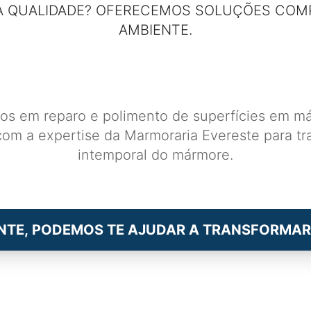
 QUALIDADE? OFERECEMOS SOLUÇÕES COM
AMBIENTE.
os em reparo e polimento de superfícies em m
om a expertise da Marmoraria Evereste para t
intemporal do mármore.
NTE, PODEMOS TE AJUDAR A TRANSFORMAR