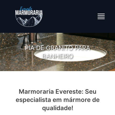
PIA DE GRANITO PARA
BANHEIRO
Marmoraria Evereste: Seu
especialista em mármore de
qualidade!