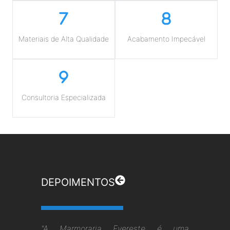
Materiais de Alta Qualidade
Acabamento Impecável
Consultoria Especializada
DEPOIMENTOS
"A Marmoraria Evereste é uma