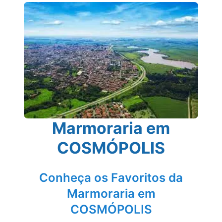
Marmoraria em
COSMÓPOLIS
Conheça os Favoritos da
Marmoraria em
COSMÓPOLIS