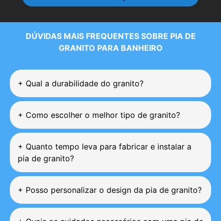
DÚVIDAS MAIS FREQUENTES SOBRE
PIA DE
GRANITO PARA BANHEIRO
+
Qual a durabilidade do granito?
+
Como escolher o melhor tipo de granito?
+
Quanto tempo leva para fabricar e instalar a
pia de granito?
+
Posso personalizar o design da pia de granito?