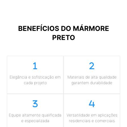
BENEFÍCIOS DO
MÁRMORE
PRETO
Elegância e sofisticação em
Materiais de alta qualidade
cada projeto
garantem durabilidade
Equipe altamente qualificada
Versatilidade em aplicações
e especializada
residenciais e comerciais