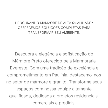
PROCURANDO MÁRMORE DE ALTA QUALIDADE?
OFERECEMOS SOLUÇÕES COMPLETAS PARA
TRANSFORMAR SEU AMBIENTE.
Descubra a elegância e sofisticação do
Mármore Preto oferecido pela Marmoraria
Evereste. Com uma tradição de excelência e
comprometimento em Paulínia, destacamo-nos
no setor de mármore e granito. Transforme seus
espaços com nossa equipe altamente
qualificada, dedicada a projetos residenciais,
comerciais e prediais.