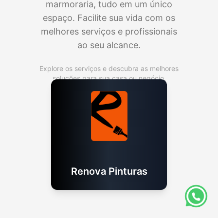
marmoraria, tudo em um único
espaço. Facilite sua vida com os
melhores serviços e profissionais
ao seu alcance.
Explore os serviços e descubra as melhores
soluções para sua casa ou negócio.
Renova Pinturas