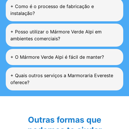
+
Como é o processo de fabricação e
instalação?
+
Posso utilizar o Mármore Verde Alpi em
ambientes comerciais?
+
O Mármore Verde Alpi é fácil de manter?
+
Quais outros serviços a Marmoraria Evereste
oferece?
Outras formas que