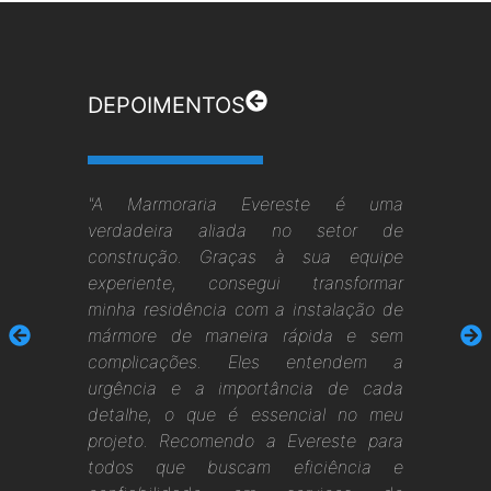
DEPOIMENTOS
"A Marmoraria Evereste é uma
verdadeira aliada no setor de
construção. Graças à sua equipe
experiente, consegui transformar
minha residência com a instalação de
mármore de maneira rápida e sem
complicações. Eles entendem a
urgência e a importância de cada
detalhe, o que é essencial no meu
projeto. Recomendo a Evereste para
todos que buscam eficiência e