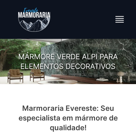
MÁRMORE VERDE ALPI PARA
ELEMENTOS DECORATIVOS
Marmoraria Evereste: Seu
especialista em mármore de
qualidade!