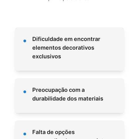
•
Dificuldade em encontrar
elementos decorativos
exclusivos
•
Preocupação com a
durabilidade dos materiais
•
Falta de opções