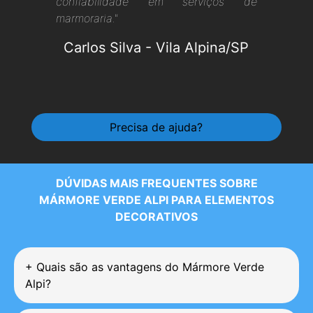
confiabilidade em serviços de
marmoraria."
Carlos Silva
-
Vila Alpina/SP
Precisa de ajuda?
DÚVIDAS MAIS FREQUENTES SOBRE
MÁRMORE VERDE ALPI PARA ELEMENTOS
DECORATIVOS
+
Quais são as vantagens do Mármore Verde
Alpi?