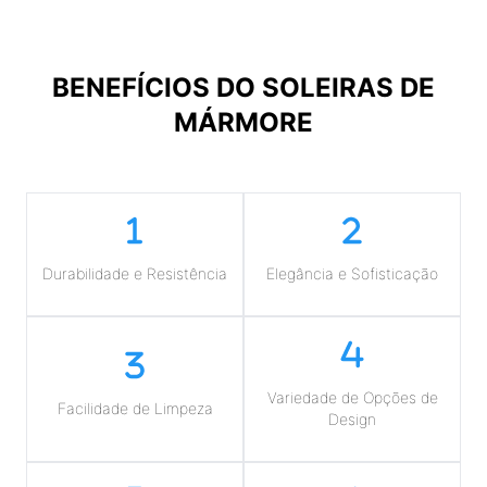
BENEFÍCIOS DO
SOLEIRAS DE
MÁRMORE
Durabilidade e Resistência
Elegância e Sofisticação
Variedade de Opções de
Facilidade de Limpeza
Design