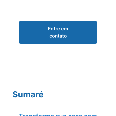
Entre em
contato
Sumaré