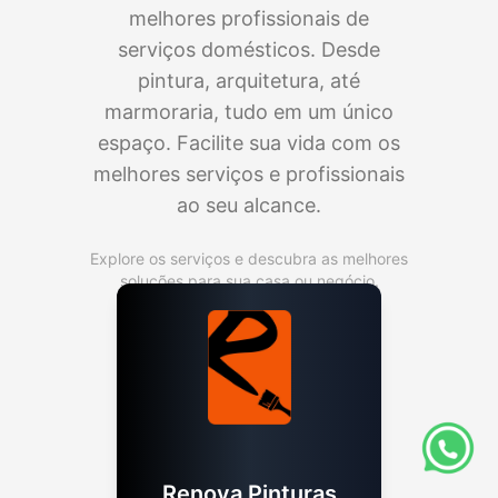
melhores profissionais de
serviços domésticos. Desde
pintura, arquitetura, até
marmoraria, tudo em um único
espaço. Facilite sua vida com os
melhores serviços e profissionais
ao seu alcance.
Explore os serviços e descubra as melhores
soluções para sua casa ou negócio.
Renova Pinturas