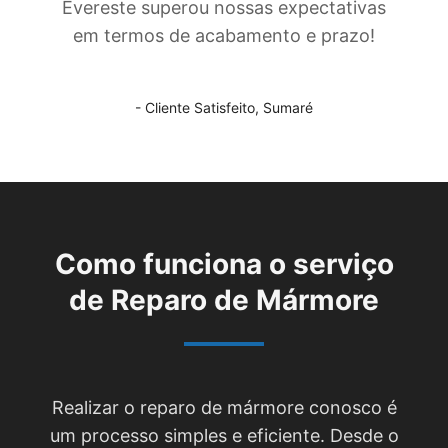
Evereste superou nossas expectativas
em termos de acabamento e prazo!
- Cliente Satisfeito,
Sumaré
Como funciona o serviço
de
Reparo de Mármore
Realizar o reparo de mármore conosco é
um processo simples e eficiente. Desde o