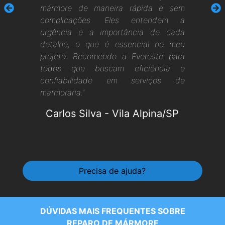
mármore de maneira rápida e sem
complicações. Eles entendem a
urgência e a importância de cada
detalhe, o que é essencial no meu
projeto. Recomendo a Evereste para
todos que buscam eficiência e
confiabilidade em serviços de
marmoraria."
Carlos Silva
-
Vila Alpina/SP
Precisa de ajuda?
DÚVIDAS MAIS FREQUENTES SOBRE
REPARO DE MÁRMORE