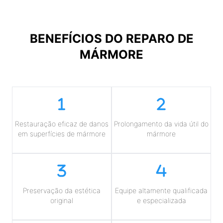
BENEFÍCIOS DO
REPARO DE
MÁRMORE
Restauração eficaz de danos
Prolongamento da vida útil do
em superfícies de mármore
mármore
Preservação da estética
Equipe altamente qualificada
original
e especializada