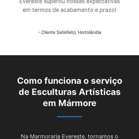
Evereste superou nossas expectativas
em termos de acabamento e prazo!
- Cliente Satisfeito,
Hortolândia
Como funciona o serviço
de
Esculturas Artísticas
em Mármore
Na Marmoraria Evereste, tornamos o