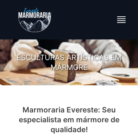
ESCULTURAS ARTÍSTICAS EM
MÁRMORE
Marmoraria Evereste: Seu
especialista em mármore de
qualidade!