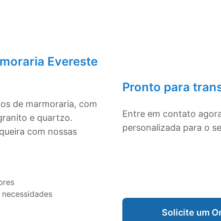
moraria Evereste
Pronto para tran
ivos de marmoraria, com
Entre em contato agor
ranito e quartzo.
personalizada para o s
squeira com nossas
bres
 necessidades
Solicite um 