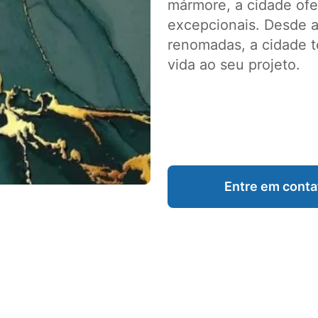
mármore, a cidade of
excepcionais. Desde ar
renomadas, a cidade t
vida ao seu projeto.
Entre em conta