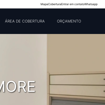
Mapa
Cobertura
Entrar em contato
Whatsapp
ÁREA DE COBERTURA
ORÇAMENTO
MORE