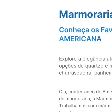
Marmorari
Conheça os Fav
AMERICANA
Explore a elegância a
opções de quartzo e 
churrasqueira, banhei
Olá, conterrâneo de Ame
de marmoraria, a Marmora
Trabalhamos com mármore