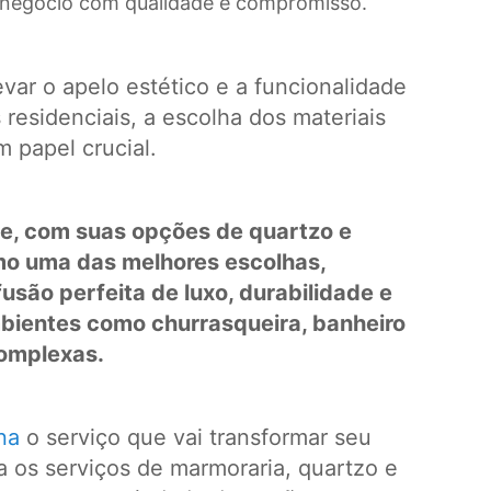
 negócio com qualidade e compromisso.
var o apelo estético e a funcionalidade
residenciais, a escolha dos materiais
 papel crucial.
e, com suas opções de quartzo e
o uma das melhores escolhas,
são perfeita de luxo, durabilidade e
mbientes como churrasqueira, banheiro
complexas.
na
o serviço que vai transformar seu
 os serviços de marmoraria, quartzo e