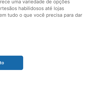
erece uma variedade de opções
tesãos habilidosos até lojas
em tudo o que você precisa para dar
to