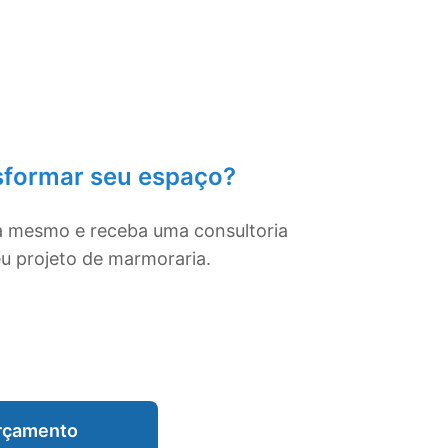
sformar seu espaço?
a mesmo e receba uma consultoria
eu projeto de marmoraria.
Orçamento