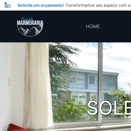
Solicite um orçamento!
Transformamos seu espaço com a 
HOME
SOL