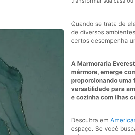
transformar sua casa ou
Quando se trata de ele
de diversos ambientes 
certos desempenha um
A Marmoraria Everest
mármore, emerge com
proporcionando uma fu
versatilidade para a
e cozinha com ilhas 
Descubra em
America
espaço. Se você busca