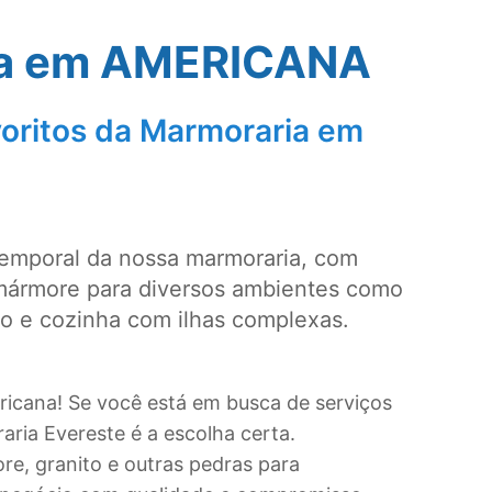
a em
AMERICANA
oritos da Marmoraria em
temporal da nossa marmoraria, com
mármore para diversos ambientes como
ro e cozinha com ilhas complexas.
ricana! Se você está em busca de serviços
ria Evereste é a escolha certa.
, granito e outras pedras para